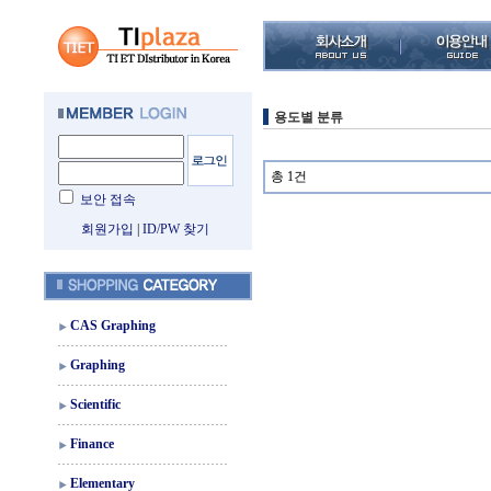
용도별 분류
총 1건
보안 접속
회원가입
|
ID/PW 찾기
CAS Graphing
Graphing
Scientific
Finance
Elementary