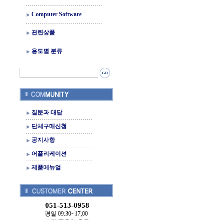
Computer Software
관련상품
용도별 분류
질문과 대답
단체구매신청
공지사항
어플리케이션
제품메뉴얼
051-513-0958
평일 09:30~17;00