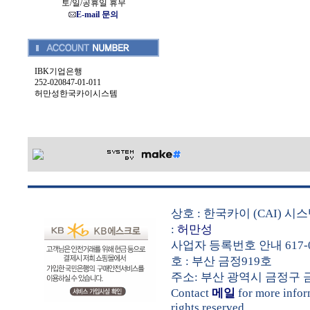
토/일/공휴일 휴무
E-mail 문의
IBK기업은행
252-020847-01-011
허만성한국카이시스템
상호 : 한국카이 (CAI) 
:
허만성
사업자 등록번호 안내 617-0
호 : 부산 금정919호
주소: 부산 광역시 금정구 금샘로 
Contact
메일
for more info
rights reserved.