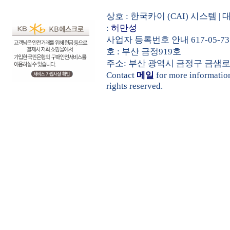
상호 : 한국카이 (CAI) 시스템
:
허만성
사업자 등록번호 안내 617-05-73
호 : 부산 금정919호
주소: 부산 광역시 금정구 금샘로 535 
Contact
메일
for more informati
rights reserved.