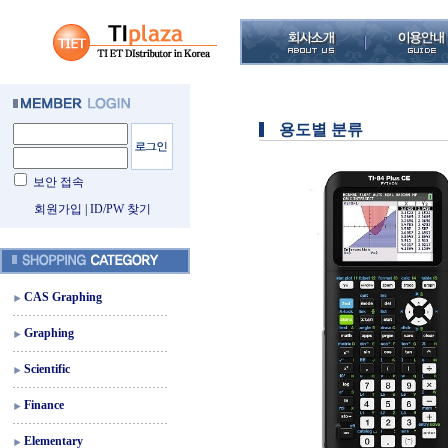
용도별 분류
보안 접속
회원가입
|
ID/PW 찾기
CAS Graphing
Graphing
Scientific
Finance
Elementary