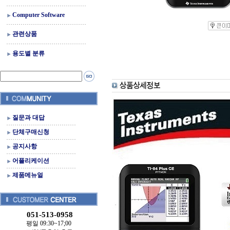
Computer Software
관련상품
용도별 분류
질문과 대답
단체구매신청
공지사항
어플리케이션
제품메뉴얼
051-513-0958
평일 09:30~17;00