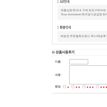
제품보증/한국내 구매:최초구매자에 
Texas Instruments/한국공식공급원:
배송전:주문철회요청시 즉시/배송후:
이름 :
내용 :
평점
★
★★
★★★
★★