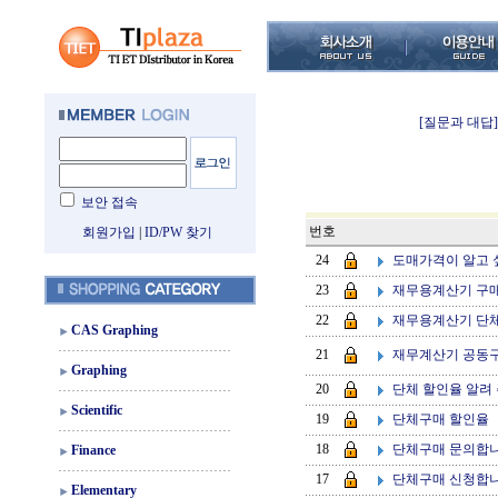
[질문과 대답]
보안 접속
번호
회원가입
|
ID/PW 찾기
도매가격이 알고
24
재무용계산기 구
23
재무용계산기 단
22
CAS Graphing
재무계산기 공동
21
Graphing
단체 할인율 알려
20
Scientific
단체구매 할인율
19
단체구매 문의합
18
Finance
단체구매 신청합
17
Elementary