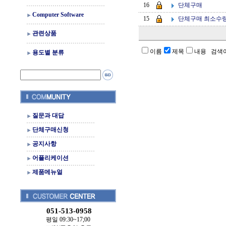
단체구매
16
Computer Software
단체구매 최소수량
15
관련상품
이름
제목
내용 검색
용도별 분류
질문과 대답
단체구매신청
공지사항
어플리케이션
제품메뉴얼
051-513-0958
평일 09:30~17;00