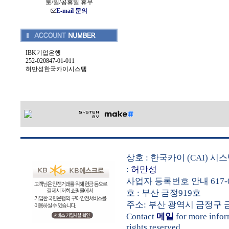
토/일/공휴일 휴무
E-mail 문의
IBK기업은행
252-020847-01-011
허만성한국카이시스템
상호 : 한국카이 (CAI) 
:
허만성
사업자 등록번호 안내 617-0
호 : 부산 금정919호
주소: 부산 광역시 금정구 금샘로 
Contact
메일
for more info
rights reserved.