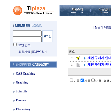
[질문과 대답]
보안 접속
번호
회원가입
|
ID/PW 찾기
개인 구매자 안
:::
개인 구매자 안
1
CAS Graphing
이름
제목
내용 검색
Graphing
Scientific
Finance
Elementary