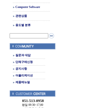
Computer Software
관련상품
용도별 분류
질문과 대답
단체구매신청
공지사항
어플리케이션
제품메뉴얼
051-513-0958
평일 09:30~17;00