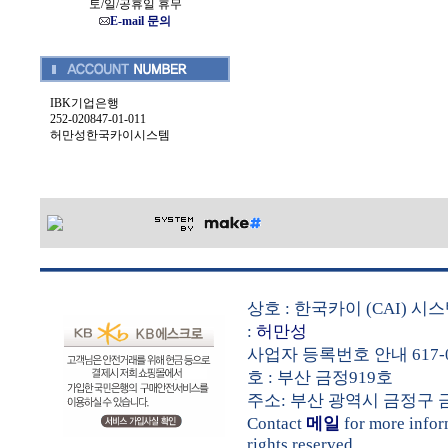
토/일/공휴일 휴무
E-mail 문의
IBK기업은행
252-020847-01-011
허만성한국카이시스템
상호 : 한국카이 (CAI) 
:
허만성
사업자 등록번호 안내 617-0
호 : 부산 금정919호
주소: 부산 광역시 금정구 금샘로 
Contact
메일
for more info
rights reserved.