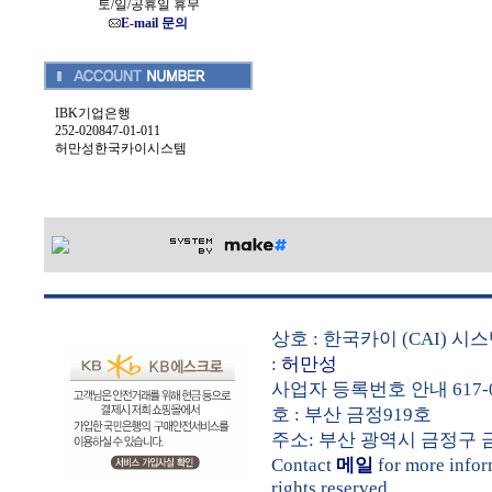
토/일/공휴일 휴무
E-mail 문의
IBK기업은행
252-020847-01-011
허만성한국카이시스템
상호 : 한국카이 (CAI) 
:
허만성
사업자 등록번호 안내 617-0
호 : 부산 금정919호
주소: 부산 광역시 금정구 금샘로 
Contact
메일
for more info
rights reserved.