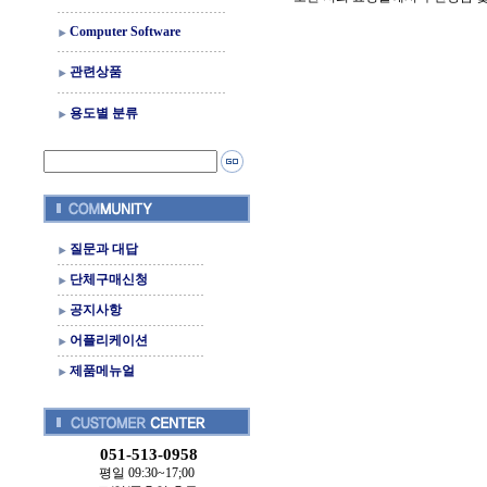
Computer Software
관련상품
용도별 분류
질문과 대답
단체구매신청
공지사항
어플리케이션
제품메뉴얼
051-513-0958
평일 09:30~17;00