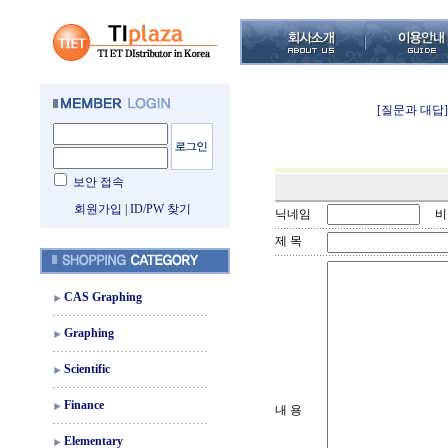
[질문과 대답]
보안 접속
회원가입
|
ID/PW 찾기
닉네임
비
제 목
CAS Graphing
Graphing
Scientific
Finance
내 용
Elementary