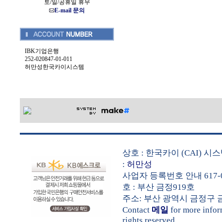
토/일/공휴일 휴무
E-mail 문의
IBK기업은행
252-020847-01-011
허만성한국카이시스템
상호 : 한국카이 (CAI) 
:
허만성
사업자 등록번호 안내 617-0
호 : 부산 금정919호
주소: 부산 광역시 금정구 금샘로 
Contact
메일
for more info
rights reserved.