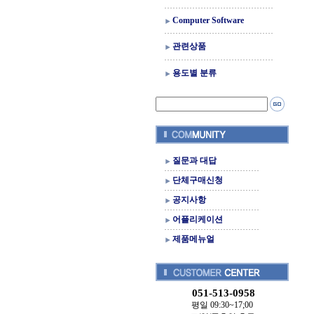
Computer Software
관련상품
용도별 분류
질문과 대답
단체구매신청
공지사항
어플리케이션
제품메뉴얼
051-513-0958
평일 09:30~17;00