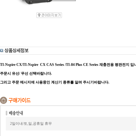
TI-Nspire CX/TI-Nspire CX CAS Series /TI-84 Plus CE Series 재충전용 평판전지 
주문시 유선/ 무선 선택바랍니다.
그리고 주문 메시지에 사용중인 계산기 종류를 알려 주시기바랍니다.
2일이내/토,일,공휴일 휴무