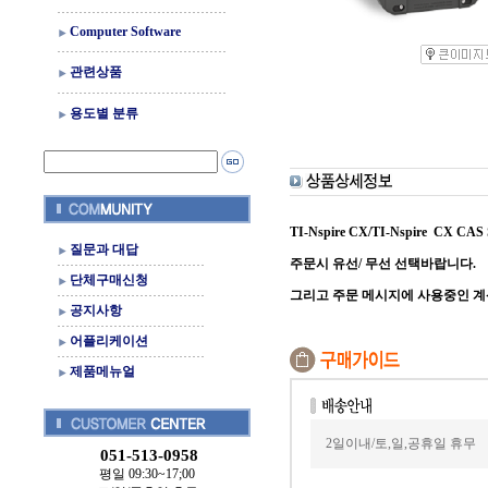
Computer Software
관련상품
용도별 분류
TI-Nspire CX/TI-Nspire CX CA
질문과 대답
주문시 유선/ 무선 선택바랍니다.
단체구매신청
그리고 주문 메시지에 사용중인 계
공지사항
어플리케이션
제품메뉴얼
2일이내/토,일,공휴일 휴무
051-513-0958
평일 09:30~17;00