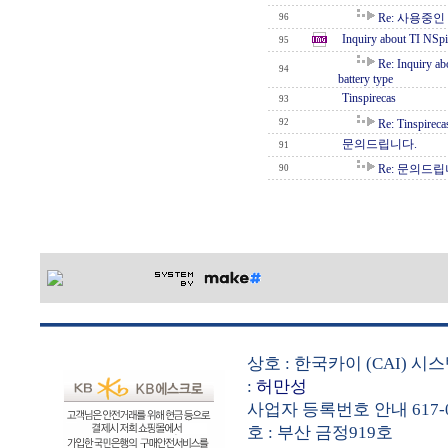
Re: 사용중
96
Inquiry about TI NSpir
95
Re: Inquiry ab
94
battery type
Tinspirecas
93
92
Re: Tinspireca
문의드립니다.
91
Re: 문의드립
90
상호 : 한국카이 (CAI) 
:
허만성
사업자 등록번호 안내 617-0
호 : 부산 금정919호