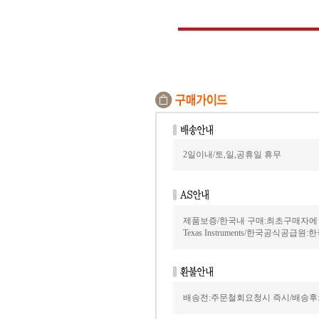
2일이내/토,일,공휴일 휴무
제품보증/한국내 구매:최초구매자에
Texas Instruments/한국공식공급원:
배송전:주문철회요청시 즉시/배송후