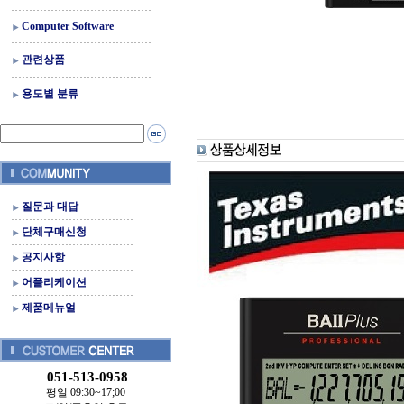
Computer Software
관련상품
용도별 분류
질문과 대답
단체구매신청
공지사항
어플리케이션
제품메뉴얼
051-513-0958
평일 09:30~17;00