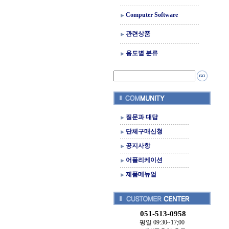
Computer Software
관련상품
용도별 분류
질문과 대답
단체구매신청
공지사항
어플리케이션
제품메뉴얼
051-513-0958
평일 09:30~17;00