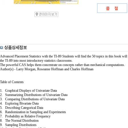
Advanced Placement Statistics with the TI-89 Students will find the 50 topics in this book will 
the TI-89 into most introductory statistics classrooms.
The powerful CAS helps them concentrate on concepts rather than mechanical computations.
Author(s) - Larry Morgan, Roseanne Hoffman and Charles Hoffman
Table of Contents
1. Graphical Displays of Univariate Data
2. Summarizing Distributions of Univariate Data
3. Comparing Distributions of Univariate Data
4. Exploring Bivariate Data
5. Describing Categorical Data
6. Randomization in Sampling and Experiments
7. Probability as Relative Frequency
8. The Normal Distribution
9. Sampling Distributions