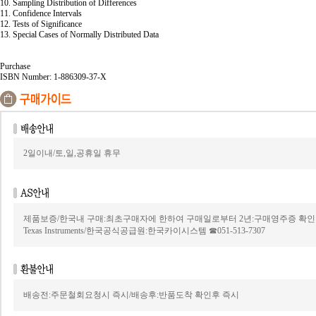
10. Sampling Distribution of Differences
11. Confidence Intervals
12. Tests of Significance
13. Special Cases of Normally Distributed Data
Purchase
ISBN Number: 1-886309-37-X
2일이내/토,일,공휴일 휴무
제품보증/한국내 구매:최초구매자에 한하여 구매일로부터 2년:구매영주증 확인
Texas Instruments/한국공식공급원:한국카이시스템 ☎051-513-7307
배송전:주문철회요청시 즉시/배송후:반품도착 확인후 즉시