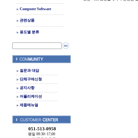
Computer Software
관련상품
용도별 분류
질문과 대답
단체구매신청
공지사항
어플리케이션
제품메뉴얼
051-513-0958
평일 09:30~17;00