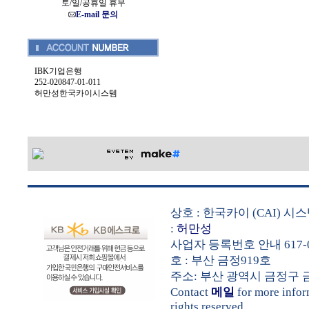
토/일/공휴일 휴무
E-mail 문의
IBK기업은행
252-020847-01-011
허만성한국카이시스템
상호 : 한국카이 (CAI) 
:
허만성
사업자 등록번호 안내 617-0
호 : 부산 금정919호
주소: 부산 광역시 금정구 금샘로 
Contact
메일
for more info
rights reserved.