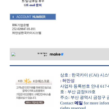
토/일/공휴일 휴무
E-mail 문의
IBK기업은행
252-020847-01-011
허만성한국카이시스템
상호 : 한국카이 (CAI) 
:
허만성
사업자 등록번호 안내 617-0
호 : 부산 금정919호
주소: 부산 광역시 금정구 금샘로 
Contact
메일
for more info
rights reserved.