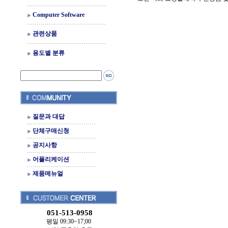
Computer Software
관련상품
용도별 분류
질문과 대답
단체구매신청
공지사항
어플리케이션
제품메뉴얼
051-513-0958
평일 09:30~17;00