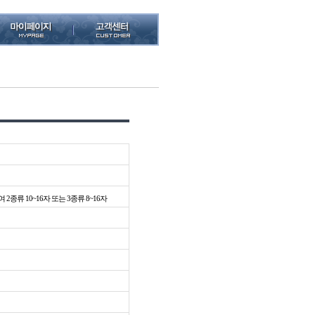
종류 10~16자 또는 3종류 8~16자