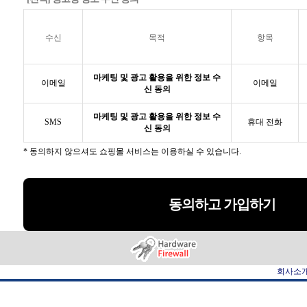
수신
목적
항목
마케팅 및 광고 활용을 위한 정보 수
이메일
이메일
신 동의
마케팅 및 광고 활용을 위한 정보 수
SMS
휴대 전화
신 동의
* 동의하지 않으셔도 쇼핑몰 서비스는 이용하실 수 있습니다.
동의하고 가입하기
회사소