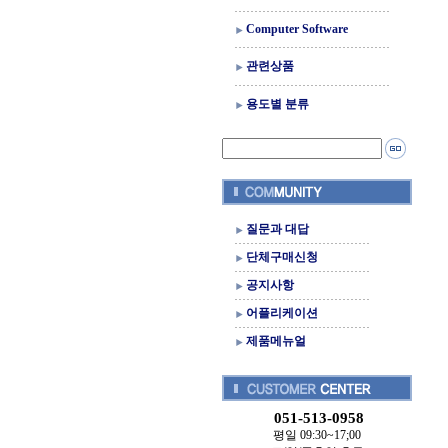
Computer Software
관련상품
용도별 분류
질문과 대답
단체구매신청
공지사항
어플리케이션
제품메뉴얼
051-513-0958
평일 09:30~17;00