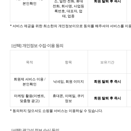
소, 일반 전화, 휴대
회원 탈퇴 후 즉시
본인확인
전화, 회사명, 사업등
록번호, 대표자, 업
태, 업종
* 서비스 제공을 위한 최소한의 개인정보이므로 동의를 해주셔야 서비스를 이용
[선택] 개인정보 수집·이용 동의
목적
항목
보유기간
회원제 서비스 이용 /
닉네임, 회원 이미지
회원 탈퇴 후 즉시
본인확인
마케팅 활용(이벤트,
휴대폰, 이메일, 쿠키
회원 탈퇴 후 즉시
맞춤형 광고)
정보
* 동의하지 않으셔도 쇼핑몰 서비스는 이용하실 수 있습니다.
[선택] 광고성 정보 수신 동의