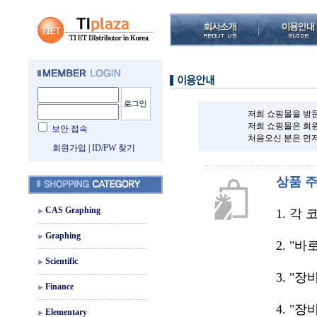
저희 쇼핑몰을 방문
저희 쇼핑몰은 회
보안 접속
처음오신 분은 먼
회원가입
|
ID/PW 찾기
상품 
CAS Graphing
1. 각
Graphing
2. "
Scientific
3. "
Finance
4. "
Elementary