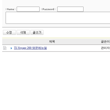
제목
글쓴이
TI-Voyage 200 영문메뉴얼
관리자