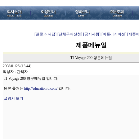
[질문과 대답]
[단체구매신청]
[공지사항]
[어플리케이션]
[제품
제품메뉴얼
TI-Voyage 200 영문메뉴얼
2008/01/26 (13:44)
작성자 : 관리자
TI-Voyage 200 영문메뉴얼 입니다.
원본 출처는
http://education.ti.com/
입니다.
설명서 보기