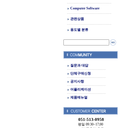
Computer Software
관련상품
용도별 분류
질문과 대답
단체구매신청
공지사항
어플리케이션
제품메뉴얼
051-513-0958
평일 09:30~17;00