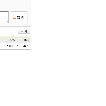
날짜
Hits
2008/01/26
4420