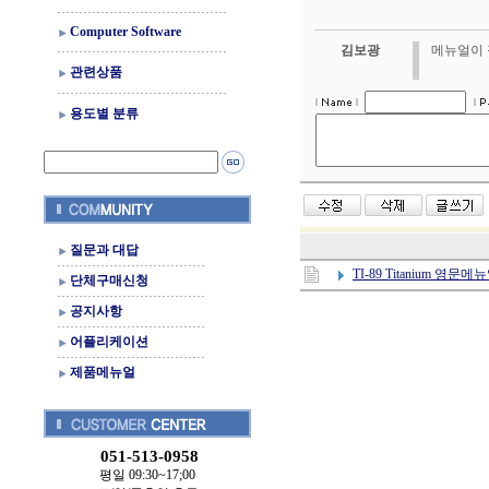
Computer Software
김보광
메뉴얼이 
관련상품
용도별 분류
질문과 대답
TI-89 Titanium 영문메
단체구매신청
공지사항
어플리케이션
제품메뉴얼
051-513-0958
평일 09:30~17;00