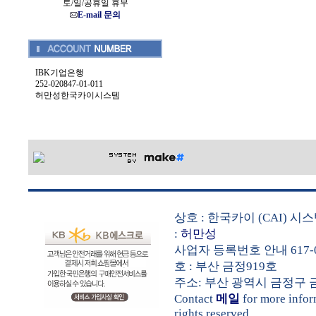
토/일/공휴일 휴무
E-mail 문의
IBK기업은행
252-020847-01-011
허만성한국카이시스템
상호 : 한국카이 (CAI) 
:
허만성
사업자 등록번호 안내 617-0
호 : 부산 금정919호
주소: 부산 광역시 금정구 금샘로 
Contact
메일
for more info
rights reserved.