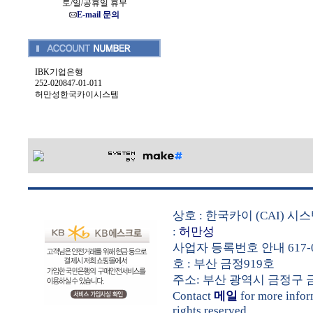
토/일/공휴일 휴무
E-mail 문의
IBK기업은행
252-020847-01-011
허만성한국카이시스템
상호 : 한국카이 (CAI) 
:
허만성
사업자 등록번호 안내 617-0
호 : 부산 금정919호
주소: 부산 광역시 금정구 금샘로 
Contact
메일
for more info
rights reserved.