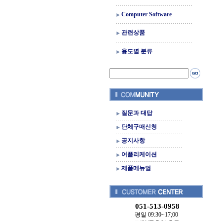
Computer Software
관련상품
용도별 분류
질문과 대답
단체구매신청
공지사항
어플리케이션
제품메뉴얼
051-513-0958
평일 09:30~17;00