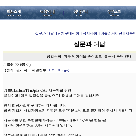
[질문과 대답]
[단체구매신청]
[공지사항]
[어플리케이션]
[제품
질문과 대답
공업수학-[미분 방정식을 중심으로]-활용서 구매 안내
2010/04/23 (09:34)
작성자 : 관리자 파일첨부 :
EM_DE2.jpg
TI-89Titanium/TI-nSpire CAS 사용자를 위한
공업수학-[미분 방정식을 중심으로]-활용서 구매를 원하시면,
먼저 회원가입후 구매하시기 바랍니다.
회원 가입시 사업자정보의 각항은 모두"영문 EM"으로 표기하여 주시기 바랍니다
사용자를 위한 특별판매가격은 \5,500원 (배송비 \2,500원 별도)로
개인당 한권이하로 500권 제한판매 입니다.
상품은 본 페이지 하단 특별 상품코너에 있습니다.