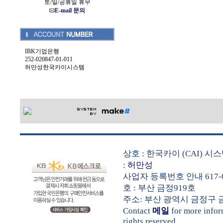
토/일/공휴일 휴무
E-mail 문의
IBK기업은행
252-020847-01-011
허만성한국카이시스템
상호 : 한국카이 (CAI) 
:
허만성
사업자 등록번호 안내 617-0
호 : 부산 금정919호
주소: 부산 광역시 금정구 금샘로 
Contact
메일
for more info
rights reserved.