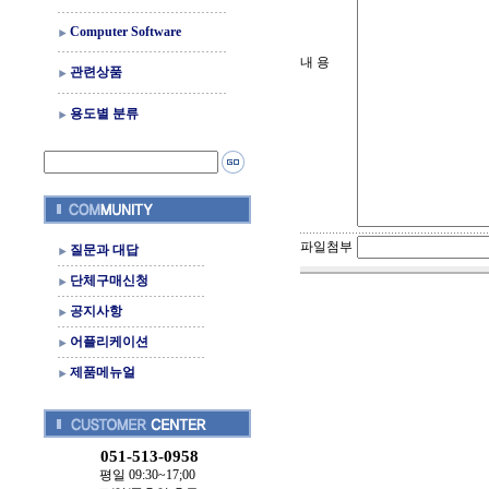
Computer Software
내 용
관련상품
용도별 분류
파일첨부
질문과 대답
단체구매신청
공지사항
어플리케이션
제품메뉴얼
051-513-0958
평일 09:30~17;00