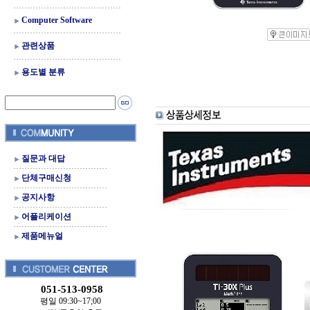
Computer Software
관련상품
용도별 분류
질문과 대답
단체구매신청
공지사항
어플리케이션
제품메뉴얼
051-513-0958
평일 09:30~17;00