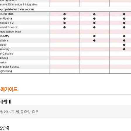
2일이내/토,일,공휴일 휴무