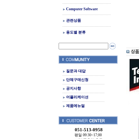
Computer Software
관련상품
용도별 분류
질문과 대답
단체구매신청
공지사항
어플리케이션
제품메뉴얼
051-513-0958
평일 09:30~17;00