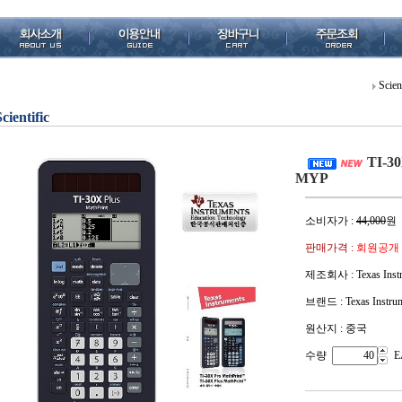
Scien
Scientific
TI-30
MYP
소비자가 :
44,000
원
판매가격 :
회원공개
제조회사 : Texas Instr
브랜드 : Texas Instru
원산지 : 중국
수량
E