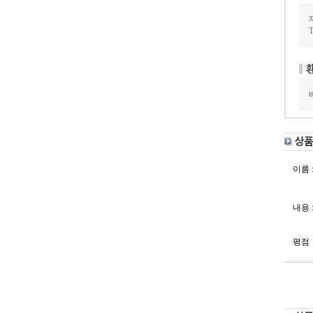
이름 
내용 
평점