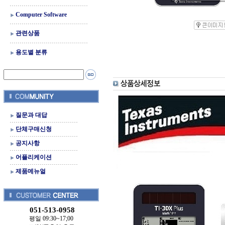
Computer Software
관련상품
용도별 분류
질문과 대답
단체구매신청
공지사항
어플리케이션
제품메뉴얼
051-513-0958
평일 09:30~17;00