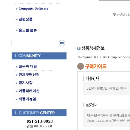
Computer Software
관련상품
용도별 분류
TI-nSpire CX II CAS Computer Softw
질문과 대답
단체구매신청
공지사항
2일이내/토,일,공휴일 휴무
어플리케이션
제품메뉴얼
제품보증/한국내 구매:최초
Texas Instruments/한국
051-513-0958
평일 09:30~17;00