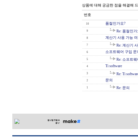
상품에 대해 궁금한 점을 해결해 
번호
품절인가요?
10
Re: 품절인가
9
계산기 사용 가능 
8
Re: 계산기 
7
소프트웨어 구입 문
6
Re: 소프트
5
Ti software
4
3
Re: Ti softwar
문의
2
Re: 문의
1