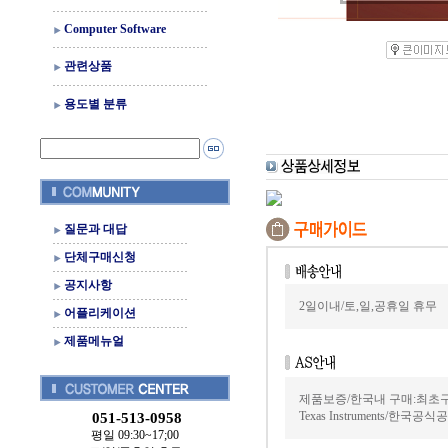
Computer Software
관련상품
용도별 분류
질문과 대답
단체구매신청
공지사항
2일이내/토,일,공휴일 휴무
어플리케이션
제품메뉴얼
제품보증/한국내 구매:최초
Texas Instruments/한국
051-513-0958
평일 09:30~17;00