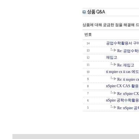
상품에 대해 궁금한 점을 해결해 
번호
공업수학활용서 구
14
Re: 공업수
13
재입고
12
Re: 재입고
11
ti nspire cx ii c
10
Re: ti nspir
9
nSpire CX CAS 활
8
Re: nSpire
7
nSpire 공학수학활
6
Re: nSpi
5