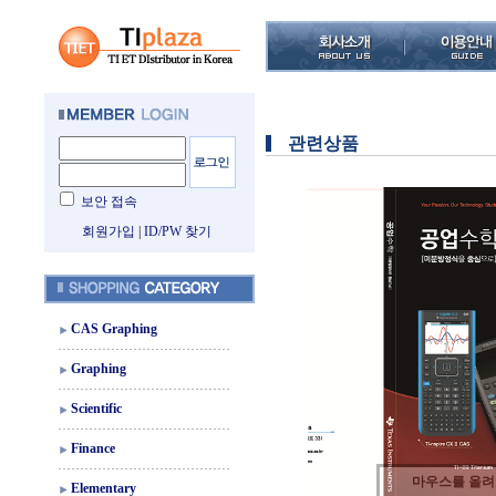
관련상품
보안 접속
회원가입
|
ID/PW 찾기
CAS Graphing
Graphing
Scientific
Finance
마우스를 올
Elementary