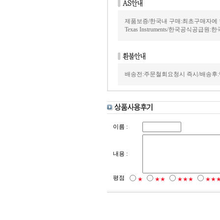
제품보증/한국내 구매:최초구매자에 
Texas Instruments/한국공식공급원:
배송전:주문철회요청시 즉시/배송후:
이름 :
내용 :
평점
★
★★
★★★
★★