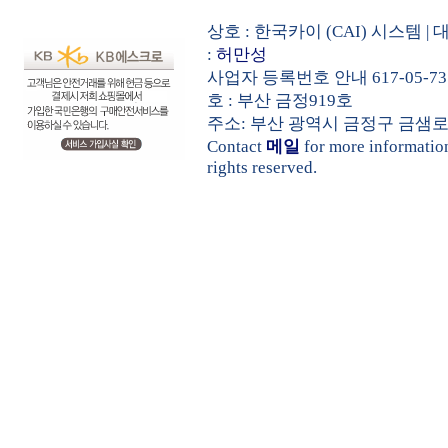
상호 : 한국카이 (CAI) 시스템
:
허만성
사업자 등록번호 안내 617-05-73
호 : 부산 금정919호
주소: 부산 광역시 금정구 금샘로 535 
Contact
메일
for more informati
rights reserved.