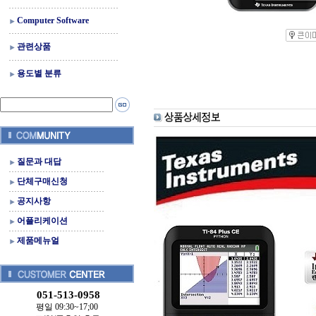
Computer Software
관련상품
용도별 분류
질문과 대답
단체구매신청
공지사항
어플리케이션
제품메뉴얼
051-513-0958
평일 09:30~17;00