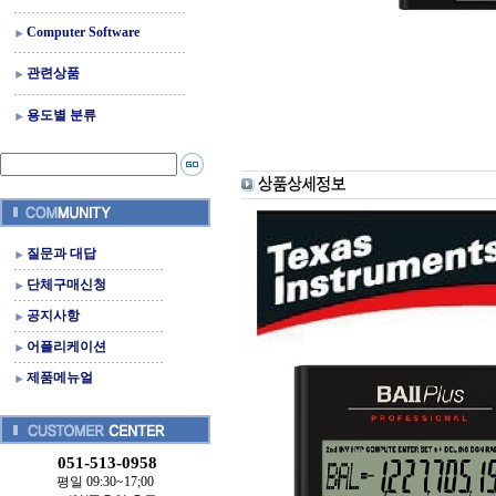
Computer Software
관련상품
용도별 분류
질문과 대답
단체구매신청
공지사항
어플리케이션
제품메뉴얼
051-513-0958
평일 09:30~17;00