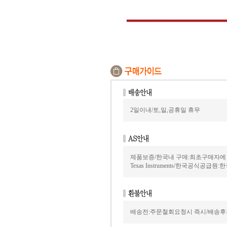
2일이내/토,일,공휴일 휴무
제품보증/한국내 구매:최초구매자에
Texas Instruments/한국공식공급원:
배송전:주문철회요청시 즉시/배송후