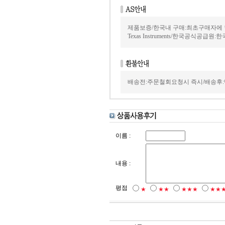
제품보증/한국내 구매:최초구매자에 
Texas Instruments/한국공식공급원:
배송전:주문철회요청시 즉시/배송후:
이름 :
내용 :
평점
★
★★
★★★
★★