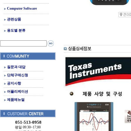
Computer Software
관련상품
용도별 분류
질문과 대답
단체구매신청
공지사항
어플리케이션
제품메뉴얼
051-513-0958
평일 09:30~17;00