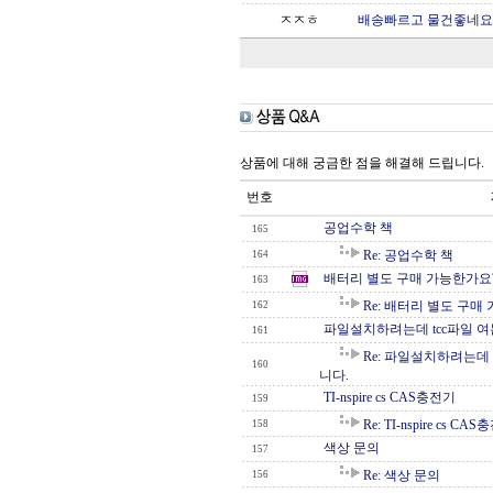
ㅈㅈㅎ
배송빠르고 물건좋네요 
상품에 대해 궁금한 점을 해결해 드립니다.
번호
공업수학 책
165
Re: 공업수학 책
164
배터리 별도 구매 가능한가요
163
Re: 배터리 별도 구매
162
파일설치하려는데 tcc파일 
161
Re: 파일설치하려는데
160
니다.
TI-nspire cs CAS충전기
159
Re: TI-nspire cs CA
158
색상 문의
157
Re: 색상 문의
156