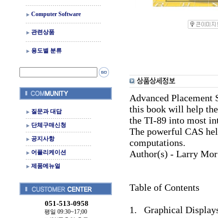
Computer Software
관련상품
용도별 분류
Advanced Placement Sta
this book will help th
질문과 대답
the TI-89 into most in
단체구매신청
The powerful CAS help
공지사항
computations.
Author(s) - Larry Mo
어플리케이션
제품메뉴얼
Table of Contents
051-513-0958
1. Graphical Displays
평일 09:30~17;00