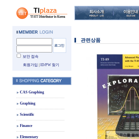
관련상품
보안 접속
회원가입
|
ID/PW 찾기
CAS Graphing
Graphing
Scientific
Finance
마우스를 올
Elementary