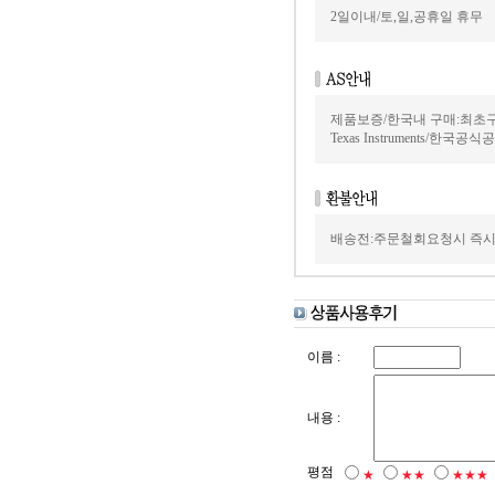
2일이내/토,일,공휴일 휴무
제품보증/한국내 구매:최초
Texas Instruments/한국
배송전:주문철회요청시 즉시
이름 :
내용 :
평점
★
★★
★★★