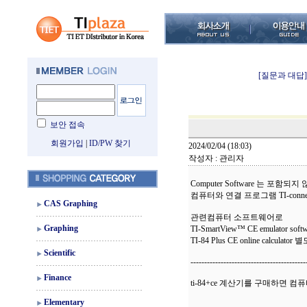
[질문과 대답]
보안 접속
회원가입
|
ID/PW 찾기
2024/02/04 (18:03)
작성자 : 관리자
Computer Software 는 포함되
컴퓨터와 연결 프로그램 TI-con
CAS Graphing
관련컴퓨터 소프트웨어로
Graphing
TI-SmartView™ CE emulator soft
TI-84 Plus CE online calcul
Scientific
------------------------------------------
Finance
ti-84+ce 계산기를 구매하면
Elementary