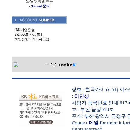
토/일/공휴일 휴무
E-mail 문의
IBK기업은행
252-020847-01-011
허만성한국카이시스템
상호 : 한국카이 (CAI) 
:
허만성
사업자 등록번호 안내 617-0
호 : 부산 금정919호
주소: 부산 광역시 금정구 금샘로 
Contact
메일
for more info
rights reserved.