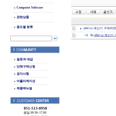
Computer Software
관련상품
용도별 분류
ti84+ce 계산기 구매하면
Re:
ti84+ce 계산
질문과 대답
단체구매신청
공지사항
어플리케이션
제품메뉴얼
051-513-0958
평일 09:30~17;00