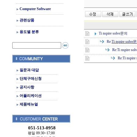
Computer Software
관련상품
용도별 분류
Ti nspire solve문의
Re:
Ti nspire solve
Re:
Ti nspire s
Re:
Ti nspir
질문과 대답
단체구매신청
공지사항
어플리케이션
제품메뉴얼
051-513-0958
평일 09:30~17;00