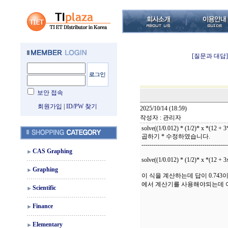
[질문과 대답]
보안 접속
회원가입
|
ID/PW 찾기
2025/10/14 (18:59)
작성자 : 관리자
solve((1/0.012) * (1/2)* x *(12 + 3
곱하기 * 수정하였습니다.
------------------------------------------
CAS Graphing
solve((1/0.012) * (1/2)* x *(12 + 3x
Graphing
이 식을 계산하는데 답이 0.74
에서 계산기를 사용해야되는데 
Scientific
Finance
Elementary