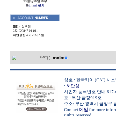
토/일/공휴일 휴무
E-mail 문의
IBK기업은행
252-020847-01-011
허만성한국카이시스템
상호 : 한국카이 (CAI) 
:
허만성
사업자 등록번호 안내 617-0
호 : 부산 금정919호
주소: 부산 광역시 금정구 금샘로 
Contact
메일
for more info
rights reserved.