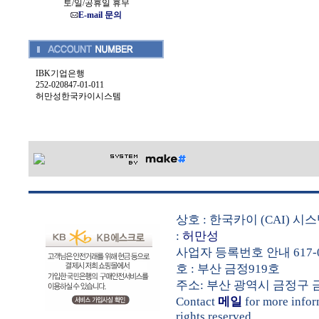
토/일/공휴일 휴무
E-mail 문의
IBK기업은행
252-020847-01-011
허만성한국카이시스템
상호 : 한국카이 (CAI) 
:
허만성
사업자 등록번호 안내 617-0
호 : 부산 금정919호
주소: 부산 광역시 금정구 금샘로 
Contact
메일
for more info
rights reserved.