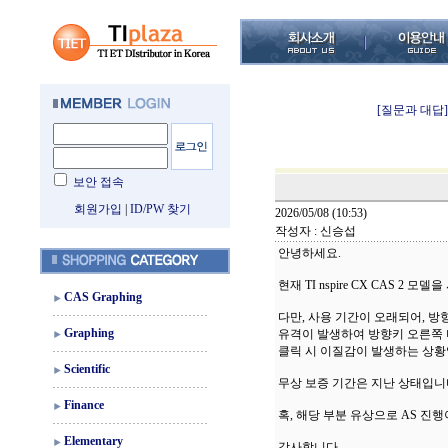
[질문과 대답]
보안 접속
회원가입
|
ID/PW 찾기
2026/05/08 (10:53)
작성자 : 신승섭
안녕하세요.
현재 TI nspire CX CAS 2 모
CAS Graphing
다만, 사용 기간이 오래되어, 방
Graphing
유격이 발생하여 방향키 오른쪽
클릭 시 이질감이 발생하는 상황
Scientific
무상 보증 기간은 지난 상태입니
Finance
혹, 해당 부분 유상으로 AS 진
Elementary
감사합니다.