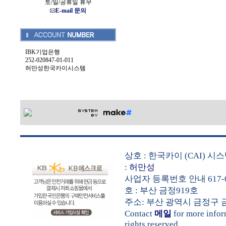
토/일/공휴일 휴무
E-mail 문의
IBK기업은행
252-020847-01-011
허만성한국카이시스템
상호 : 한국카이 (CAI) 
:
허만성
사업자 등록번호 안내 617-0
호 : 부산 금정919호
주소: 부산 광역시 금정구 금샘로 
Contact
메일
for more info
rights reserved.