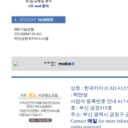
토/일/공휴일 휴무
E-mail 문의
IBK기업은행
252-020847-01-011
허만성한국카이시스템
상호 : 한국카이 (CAI) 
:
허만성
사업자 등록번호 안내 617-0
호 : 부산 금정919호
주소: 부산 광역시 금정구 금샘로 
Contact
메일
for more info
rights reserved.