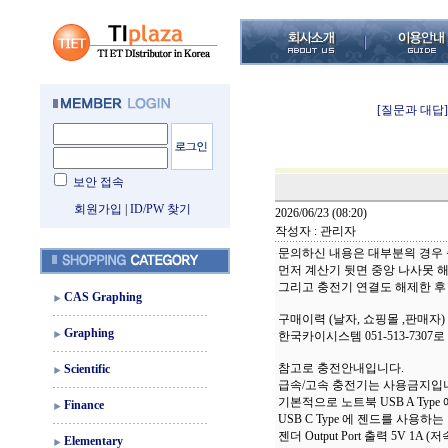
[질문과 대답]
보안 접속
회원가입
|
ID/PW 찾기
2026/06/23 (08:20)
작성자 : 관리자
문의하신 내용은 대부분읙 경우
먼저 계산기 뒷면 중앙 나사못 
그리고 충전기 연결도 해제한 후
CAS Graphing
구매이력 (날자, 쇼핑몰 ,판매자) 
Graphing
한국카이시스템 051-513-7307
참고로 충전안내입니다.
Scientific
급속/고속 충전기는 사용금지입
기본적으로 노트북 USB A Type
Finance
USB C Type 에 젠드를 사용하는
젠더 Output Port 출력 5V 1
Elementary