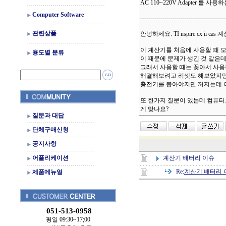
AC 110~220V Adapter 를 
Computer Software
------------------------------------------
관련상품
안녕하세요. TI nspire cx ii
이 계산기를 처음에 사용할 때 
용도별 분류
이 때문에 문제가 생긴 것 같은
그래서 사용할 때는 꽂아서 사용
해결해보려고 리셋도 해보았지만
충전기를 뽑아야지만 꺼지는데 
또 한가지 질문이 있는데 컴퓨터로 충전
게 맞나요?
질문과 대답
단체구매신청
공지사항
계산기 배터리 이슈
어플리케이션
Re:
계산기 배터리 
제품메뉴얼
051-513-0958
평일 09:30~17;00