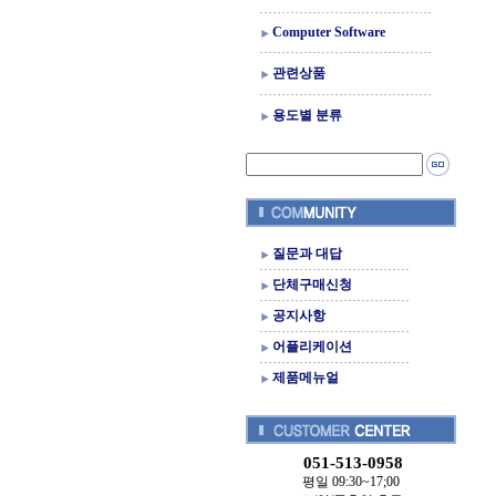
Computer Software
관련상품
용도별 분류
질문과 대답
단체구매신청
공지사항
어플리케이션
제품메뉴얼
051-513-0958
평일 09:30~17;00